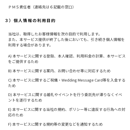
ＰＭＳ責任者（連絡先は６記載の窓口）
３）個人情報の利用目的
当社は、取得したお客様情報を次の目的で利用します。
また、本サービス提供が終了した後においても、引き続き個人情報を
利用する場合があります。
A) 本サービスに関する登録、本人確認、利用料金の計算、本サービス
をご提供するため
B) 本サービスに関する案内、お問い合わせ等に対応するため
C) 本サービスに関するご祝儀・Wedding Message Card等を入金する
ため
D) 本サービスに関する婚礼やイベントを行う委託先が滞りなくイベ
ントを遂行するため
E) 本サービスに関する当社の規約、ポリシー等に違反する行為への対
応のため
F) 本サービスに関する規約等の変更などを通知するため