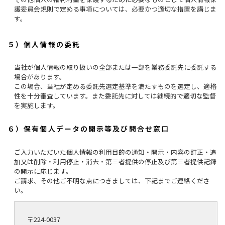
護委員会規則で定める事項については、必要かつ適切な措置を講じま
す。
５）個人情報の委託
当社が個人情報の取り扱いの全部または一部を業務委託先に委託する
場合があります。
この場合、当社が定める委託先選定基準を満たすものを選定し、適格
性を十分審査しています。また委託先に対しては継続的で適切な監督
を実施します。
６）保有個人データの開示等及び問合せ窓口
ご入力いただいた個人情報の利用目的の通知・開示・内容の訂正・追
加又は削除・利用停止・消去・第三者提供の停止及び第三者提供記録
の開示に応じます。
ご請求、その他ご不明な点につきましては、下記までご連絡くださ
い。
〒224-0037